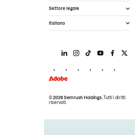
Settore legale
Italiano
© 2026 Semrush Holdings.
Tutti i diritti
riservati.