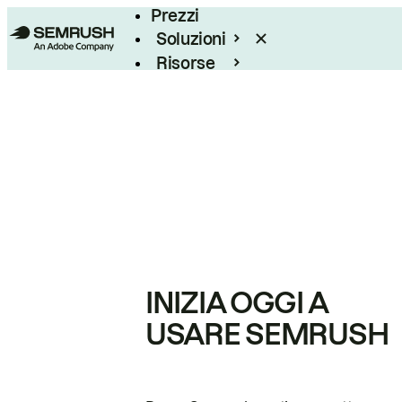
Prezzi
Soluzioni
Risorse
Enterprise
INIZIA OGGI A
USARE SEMRUSH