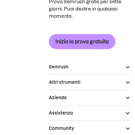
Prova Semrush gratis per sette
giorni. Puoi disdire in qualsiasi
momento.
Inizia la prova gratuita
Semrush
Altri strumenti
Azienda
Assistenza
Community