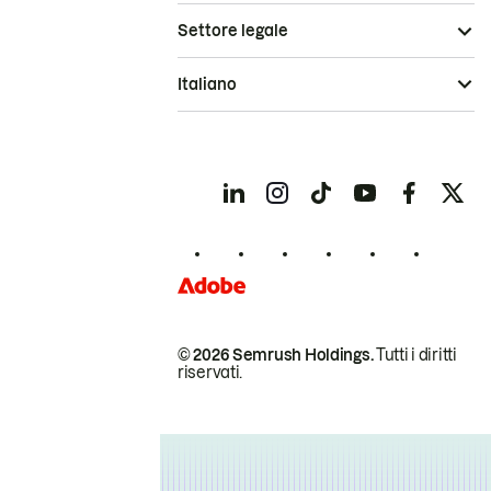
Settore legale
Italiano
© 2026 Semrush Holdings.
Tutti i diritti
riservati.