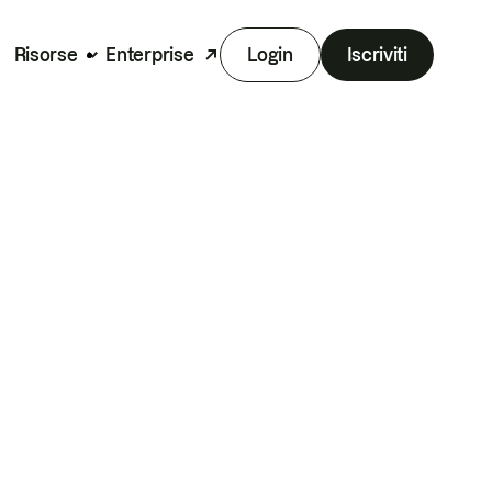
Risorse
Enterprise
Login
Iscriviti