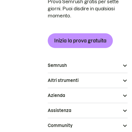
Prova Semrush gratis per sette
giorni. Puoi disdire in qualsiasi
momento.
Inizia la prova gratuita
Semrush
Altri strumenti
Azienda
Assistenza
Community