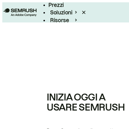
Prezzi
Soluzioni
Risorse
Enterprise
INIZIA OGGI A
USARE SEMRUSH