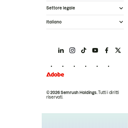
Settore legale
Italiano
© 2026 Semrush Holdings.
Tutti i diritti
riservati.