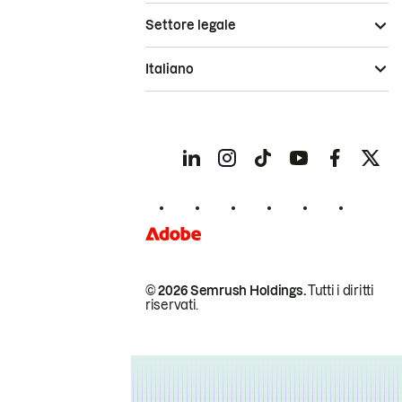
Settore legale
Italiano
© 2026 Semrush Holdings.
Tutti i diritti
riservati.