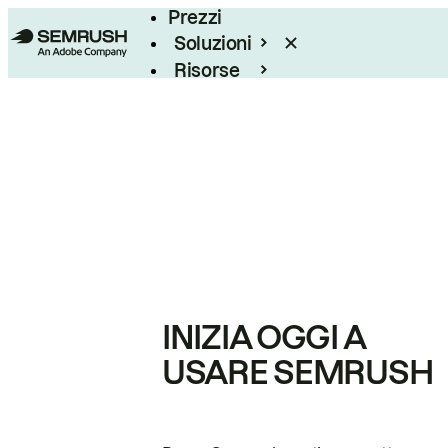
Prezzi
Soluzioni
Risorse
Enterprise
INIZIA OGGI A
USARE SEMRUSH