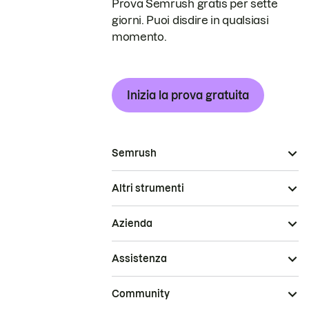
Prova Semrush gratis per sette
giorni. Puoi disdire in qualsiasi
momento.
Inizia la prova gratuita
Semrush
Altri strumenti
Azienda
Assistenza
Community