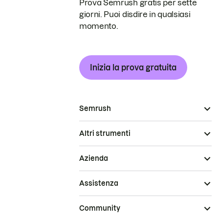
Prova Semrush gratis per sette
giorni. Puoi disdire in qualsiasi
momento.
Inizia la prova gratuita
Semrush
Altri strumenti
Azienda
Assistenza
Community