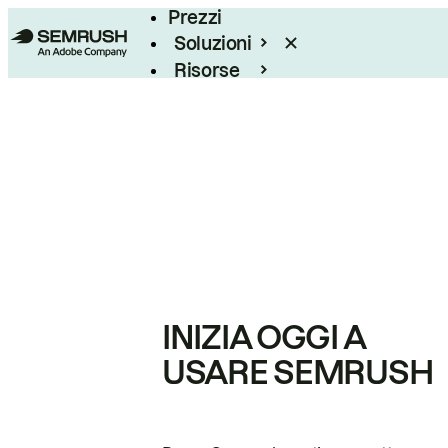
Prezzi
Soluzioni
Risorse
Enterprise
INIZIA OGGI A
USARE SEMRUSH