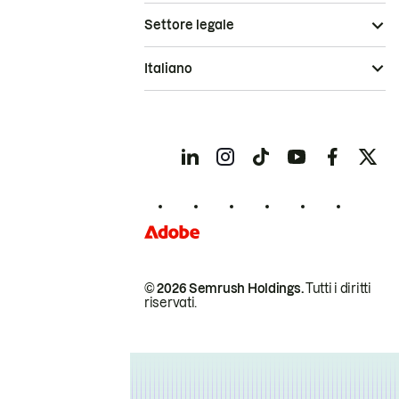
Settore legale
Italiano
© 2026 Semrush Holdings.
Tutti i diritti
riservati.