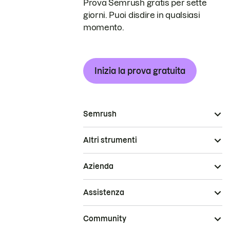
Prova Semrush gratis per sette
giorni. Puoi disdire in qualsiasi
momento.
Inizia la prova gratuita
Semrush
Altri strumenti
Azienda
Assistenza
Community