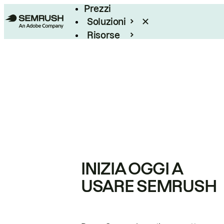
Prezzi
Soluzioni
Risorse
Enterprise
INIZIA OGGI A
USARE SEMRUSH