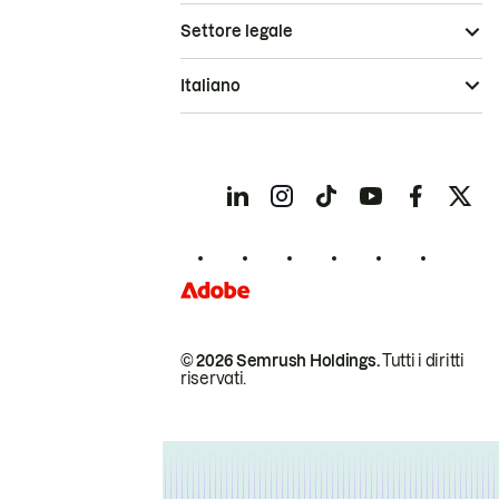
Settore legale
Italiano
© 2026 Semrush Holdings.
Tutti i diritti
riservati.