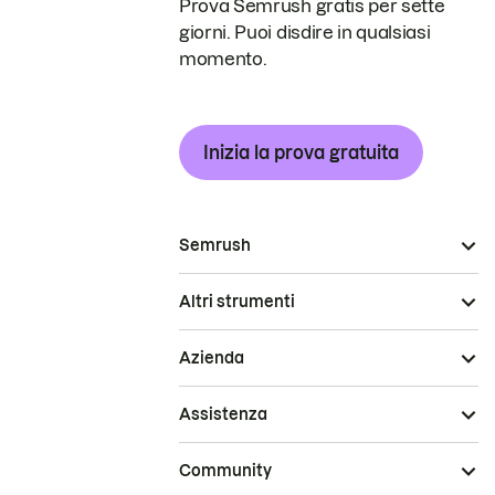
Prova Semrush gratis per sette
giorni. Puoi disdire in qualsiasi
momento.
Inizia la prova gratuita
Semrush
Altri strumenti
Azienda
Assistenza
Community