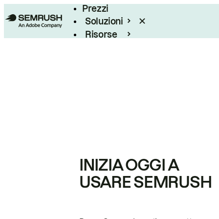
Prezzi
Soluzioni
Risorse
Enterprise
INIZIA OGGI A
USARE SEMRUSH