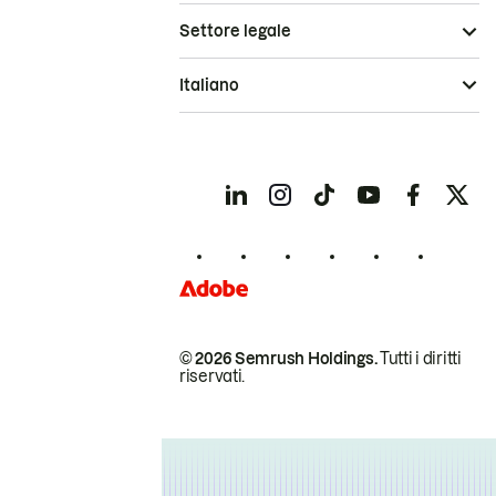
Settore legale
Italiano
© 2026 Semrush Holdings.
Tutti i diritti
riservati.