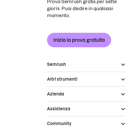
Prova Semrush gratis per sette
giorni. Puoi disdire in qualsiasi
momento.
Inizia la prova gratuita
Semrush
Altri strumenti
Azienda
Assistenza
Community