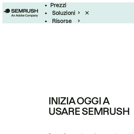
Prezzi
Soluzioni
Risorse
Enterprise
INIZIA OGGI A
USARE SEMRUSH