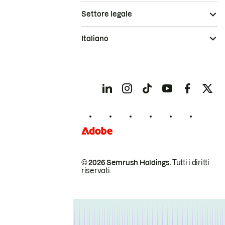
Settore legale
Italiano
© 2026 Semrush Holdings.
Tutti i diritti
riservati.