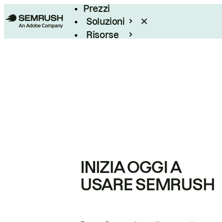
Prezzi
Soluzioni
Risorse
Enterprise
INIZIA OGGI A
USARE SEMRUSH