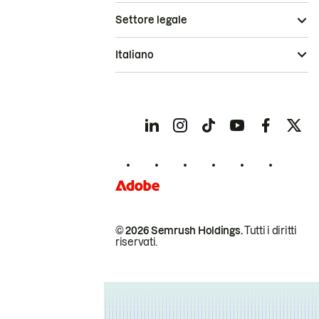
Settore legale
Italiano
© 2026 Semrush Holdings.
Tutti i diritti
riservati.