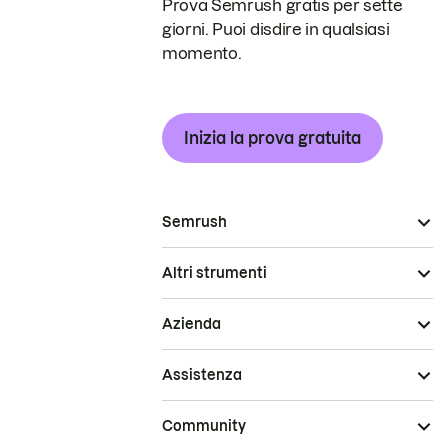
Prova Semrush gratis per sette
giorni. Puoi disdire in qualsiasi
momento.
Inizia la prova gratuita
Semrush
Altri strumenti
Azienda
Assistenza
Community