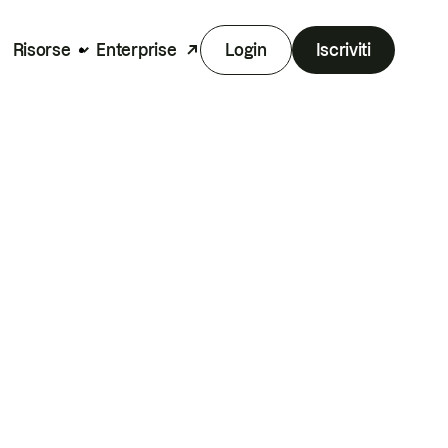
Risorse
Enterprise
Login
Iscriviti