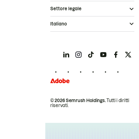
Settore legale
Italiano
© 2026 Semrush Holdings.
Tutti i diritti
riservati.