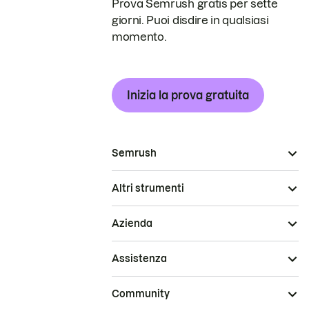
Prova Semrush gratis per sette
giorni. Puoi disdire in qualsiasi
momento.
Inizia la prova gratuita
Semrush
Altri strumenti
Azienda
Assistenza
Community