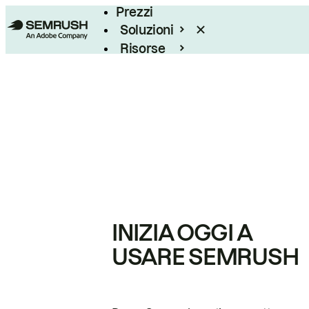
Prezzi
Soluzioni
Risorse
Enterprise
INIZIA OGGI A
USARE SEMRUSH