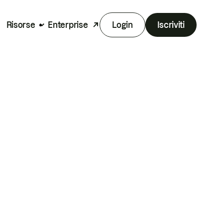
Risorse
Enterprise
Login
Iscriviti