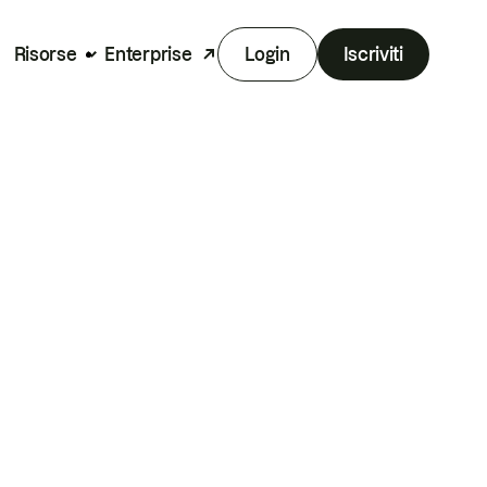
Risorse
Enterprise
Login
Iscriviti