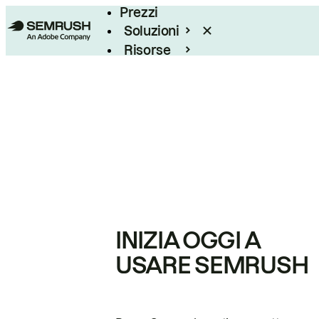
Prezzi
Soluzioni
Risorse
Enterprise
INIZIA OGGI A
USARE SEMRUSH