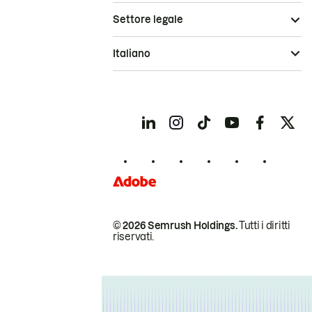
Settore legale
Italiano
© 2026 Semrush Holdings.
Tutti i diritti
riservati.