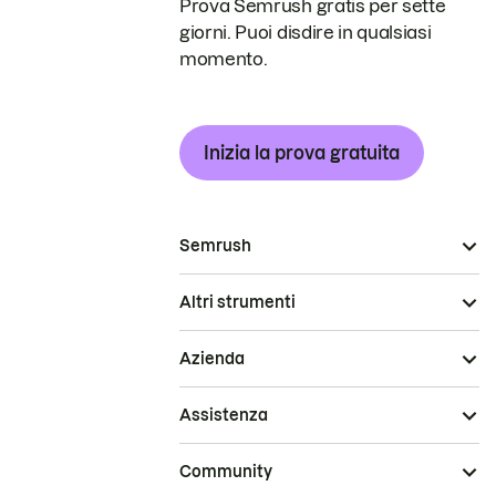
Prova Semrush gratis per sette
giorni. Puoi disdire in qualsiasi
momento.
Inizia la prova gratuita
Semrush
Altri strumenti
Azienda
Assistenza
Community