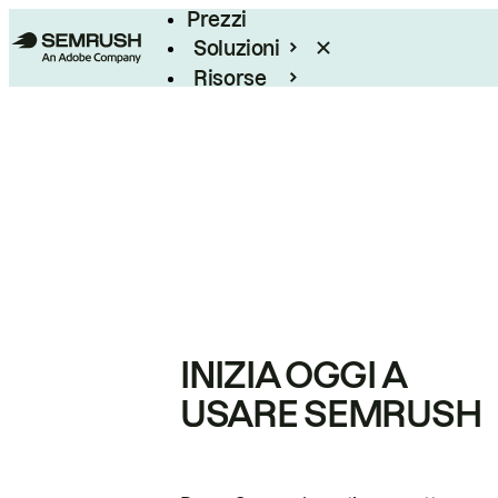
Prezzi
Soluzioni
Risorse
Enterprise
INIZIA OGGI A
USARE SEMRUSH