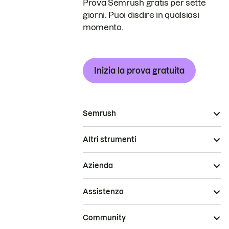
Prova Semrush gratis per sette
giorni. Puoi disdire in qualsiasi
momento.
Inizia la prova gratuita
Semrush
Altri strumenti
Azienda
Assistenza
Community