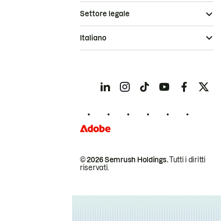
Settore legale
Italiano
© 2026 Semrush Holdings.
Tutti i diritti
riservati.