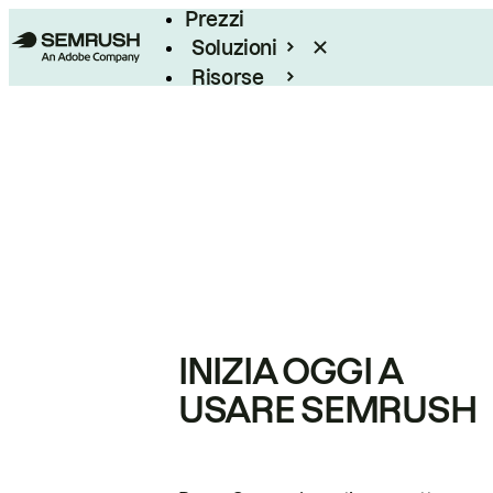
Prezzi
Soluzioni
Risorse
Enterprise
INIZIA OGGI A
USARE SEMRUSH