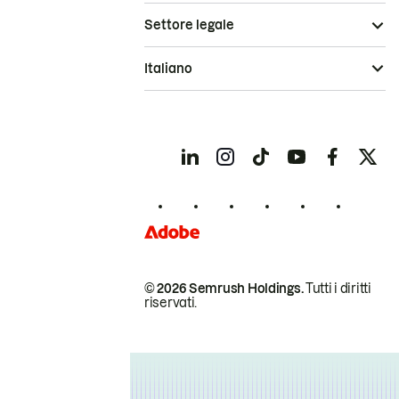
Settore legale
Italiano
© 2026 Semrush Holdings.
Tutti i diritti
riservati.