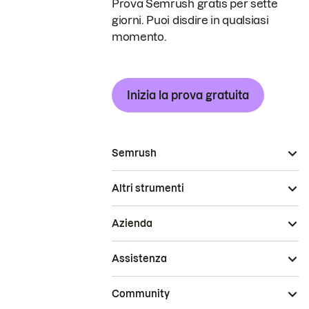
Prova Semrush gratis per sette
giorni. Puoi disdire in qualsiasi
momento.
Inizia la prova gratuita
Semrush
Altri strumenti
Azienda
Assistenza
Community