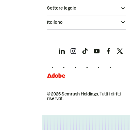
Settore legale
Italiano
© 2026 Semrush Holdings.
Tutti i diritti
riservati.