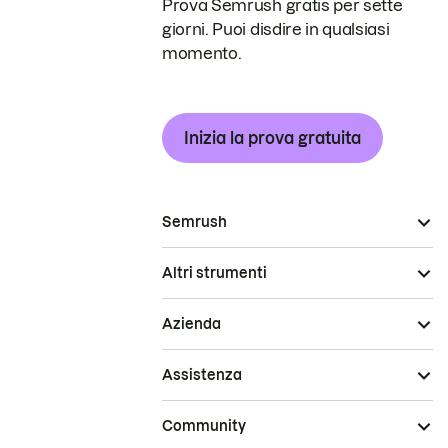
Prova Semrush gratis per sette
giorni. Puoi disdire in qualsiasi
momento.
Inizia la prova gratuita
Semrush
Altri strumenti
Azienda
Assistenza
Community