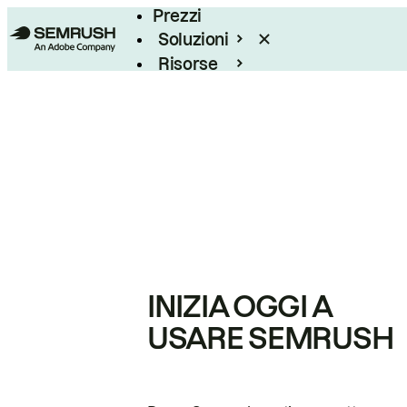
Prezzi
Soluzioni
Risorse
Enterprise
INIZIA OGGI A
USARE SEMRUSH