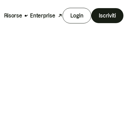
Risorse
Enterprise
Login
Iscriviti