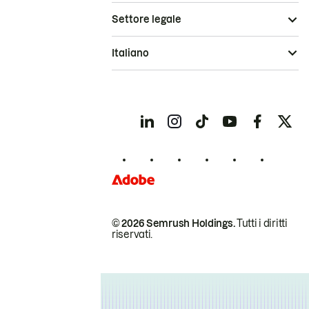
Settore legale
Italiano
© 2026 Semrush Holdings.
Tutti i diritti
riservati.