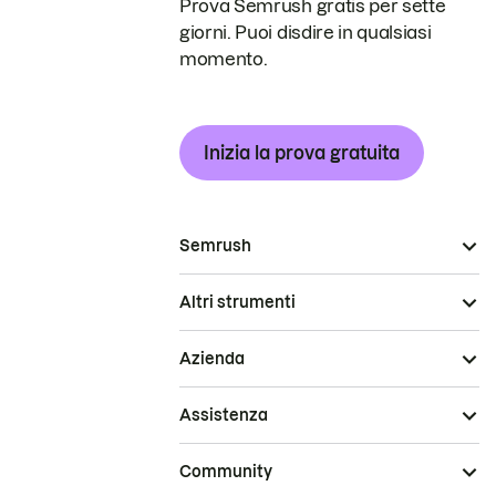
Prova Semrush gratis per sette
giorni. Puoi disdire in qualsiasi
momento.
Inizia la prova gratuita
Semrush
Altri strumenti
Azienda
Assistenza
Community