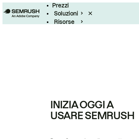
Prezzi
Soluzioni
Risorse
Enterprise
INIZIA OGGI A
USARE SEMRUSH