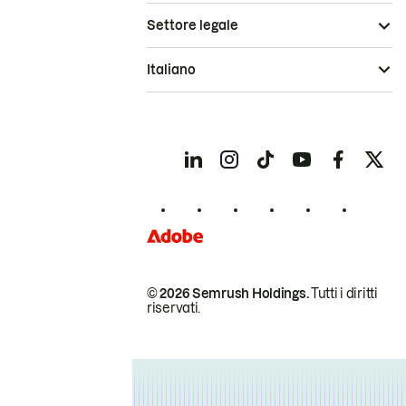
Settore legale
Italiano
© 2026 Semrush Holdings.
Tutti i diritti
riservati.