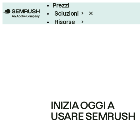
Prezzi
Soluzioni
Risorse
Enterprise
INIZIA OGGI A
USARE SEMRUSH