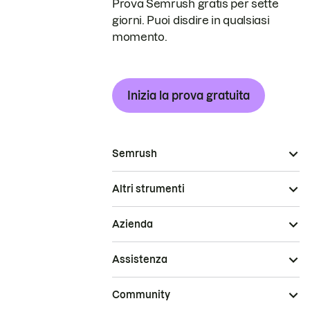
Prova Semrush gratis per sette
giorni. Puoi disdire in qualsiasi
momento.
Inizia la prova gratuita
Semrush
Altri strumenti
Azienda
Assistenza
Community