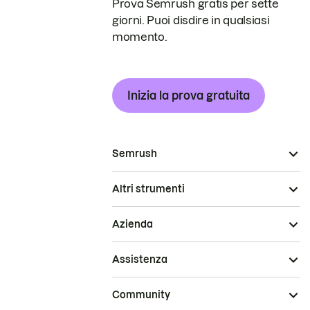
Prova Semrush gratis per sette
giorni. Puoi disdire in qualsiasi
momento.
Inizia la prova gratuita
Semrush
Altri strumenti
Azienda
Assistenza
Community