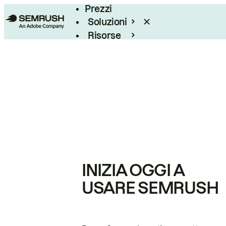
Prezzi
Soluzioni
Risorse
Enterprise
INIZIA OGGI A
USARE SEMRUSH