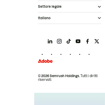
Settore legale
Italiano
© 2026 Semrush Holdings.
Tutti i diritti
riservati.