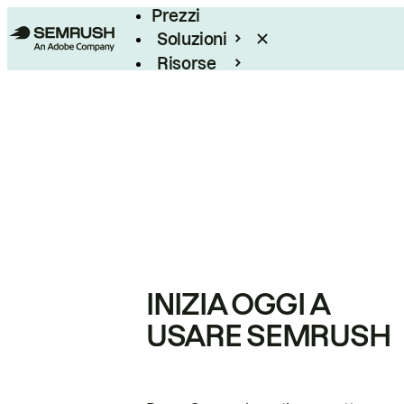
Prezzi
Soluzioni
Risorse
Enterprise
INIZIA OGGI A
USARE SEMRUSH