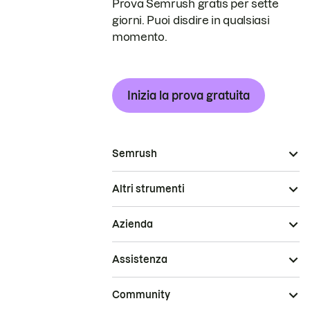
Prova Semrush gratis per sette
giorni. Puoi disdire in qualsiasi
momento.
Inizia la prova gratuita
Semrush
Altri strumenti
Azienda
Assistenza
Community