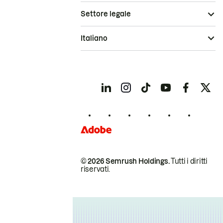
Settore legale
Italiano
© 2026 Semrush Holdings.
Tutti i diritti
riservati.