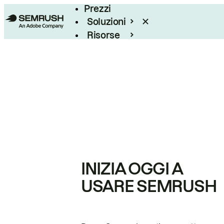
Prezzi
Soluzioni
Risorse
Enterprise
INIZIA OGGI A
USARE SEMRUSH