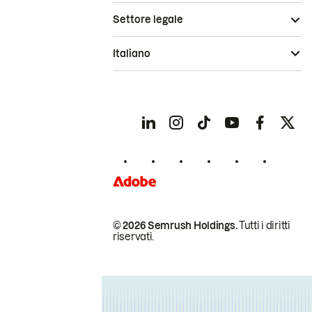
Settore legale
Italiano
© 2026 Semrush Holdings.
Tutti i diritti
riservati.