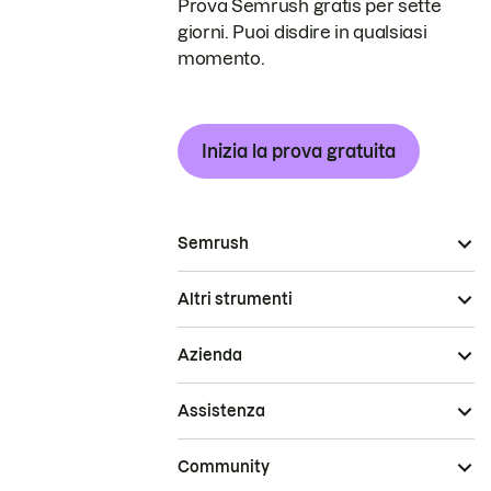
Prova Semrush gratis per sette
giorni. Puoi disdire in qualsiasi
momento.
Inizia la prova gratuita
Semrush
Altri strumenti
Azienda
Assistenza
Community