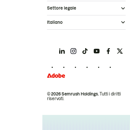
Settore legale
Italiano
© 2026 Semrush Holdings.
Tutti i diritti
riservati.