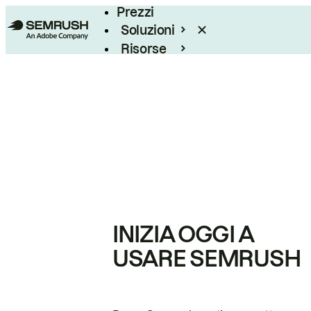
Prezzi
Soluzioni
Risorse
Enterprise
INIZIA OGGI A
USARE SEMRUSH