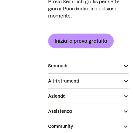
Prova Semrush gratis per sette
giorni. Puoi disdire in qualsiasi
momento.
Inizia la prova gratuita
Semrush
Altri strumenti
Azienda
Assistenza
Community