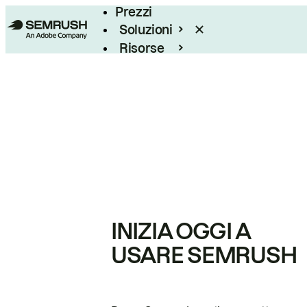
Prezzi
Soluzioni
Risorse
Enterprise
INIZIA OGGI A
USARE SEMRUSH