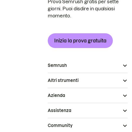
Prova Semrush gratis per sette
giorni. Puoi disdire in qualsiasi
momento.
Inizia la prova gratuita
Semrush
Altri strumenti
Azienda
Assistenza
Community