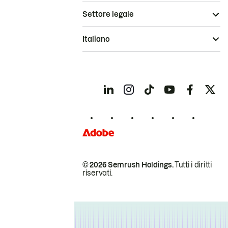
Settore legale
Italiano
© 2026 Semrush Holdings.
Tutti i diritti
riservati.