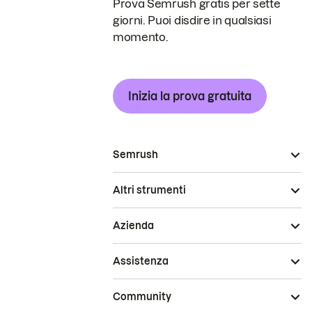
Prova Semrush gratis per sette
giorni. Puoi disdire in qualsiasi
momento.
Inizia la prova gratuita
Semrush
Altri strumenti
Azienda
Assistenza
Community