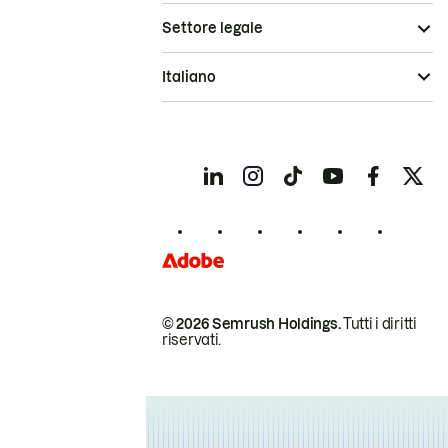
Settore legale
Italiano
© 2026 Semrush Holdings.
Tutti i diritti
riservati.