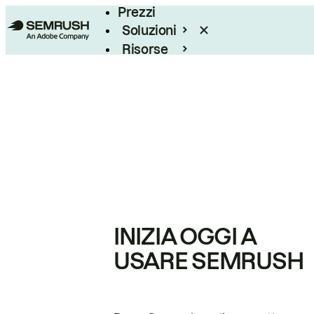
Prezzi
Soluzioni
Risorse
Enterprise
INIZIA OGGI A
USARE SEMRUSH