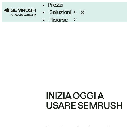
Prezzi
Soluzioni
Risorse
Enterprise
INIZIA OGGI A
USARE SEMRUSH