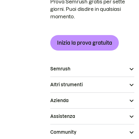
Prova Semrush gratis per sette
giorni. Puoi disdire in qualsiasi
momento.
Inizia la prova gratuita
Semrush
Altri strumenti
Azienda
Assistenza
Community