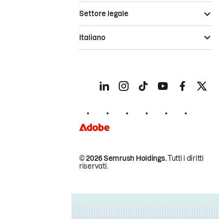
Settore legale
Italiano
© 2026 Semrush Holdings.
Tutti i diritti
riservati.