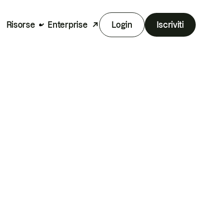
Risorse
Enterprise
Login
Iscriviti