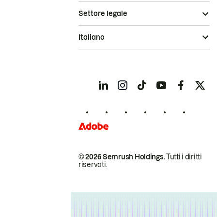
Settore legale
Italiano
© 2026 Semrush Holdings.
Tutti i diritti
riservati.