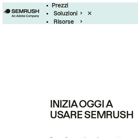
Prezzi
Soluzioni
Risorse
Enterprise
INIZIA OGGI A
USARE SEMRUSH