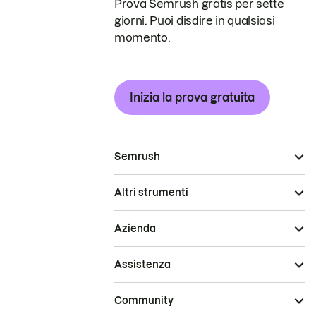
Prova Semrush gratis per sette
giorni. Puoi disdire in qualsiasi
momento.
Inizia la prova gratuita
Semrush
Altri strumenti
Azienda
Assistenza
Community