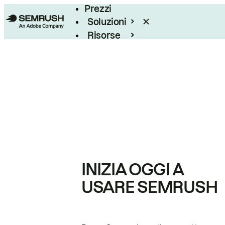
Prezzi
Soluzioni
Risorse
Enterprise
INIZIA OGGI A
USARE SEMRUSH