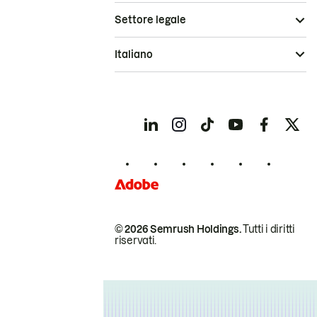
Settore legale
Italiano
© 2026 Semrush Holdings.
Tutti i diritti
riservati.