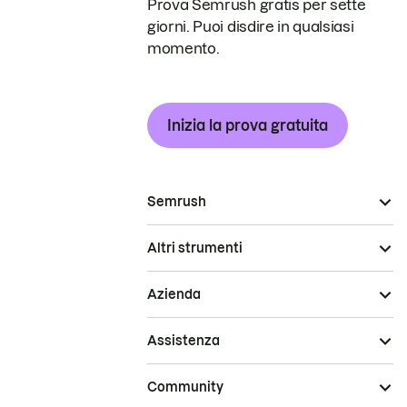
Prova Semrush gratis per sette
giorni. Puoi disdire in qualsiasi
momento.
Inizia la prova gratuita
Semrush
Altri strumenti
Azienda
Assistenza
Community