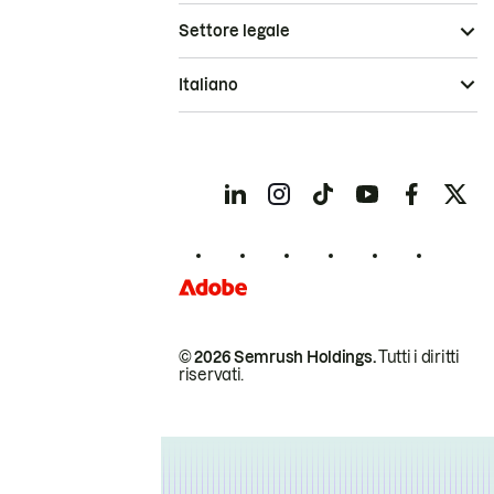
Settore legale
Italiano
© 2026 Semrush Holdings.
Tutti i diritti
riservati.