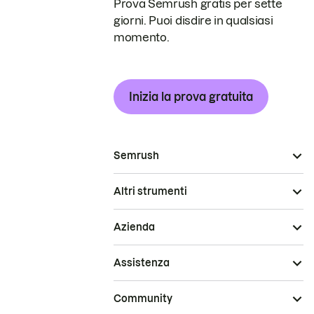
Prova Semrush gratis per sette
giorni. Puoi disdire in qualsiasi
momento.
Inizia la prova gratuita
Semrush
Altri strumenti
Azienda
Assistenza
Community