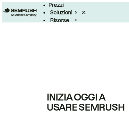
Prezzi
Soluzioni
Risorse
Enterprise
INIZIA OGGI A
USARE SEMRUSH