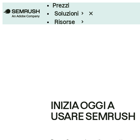
Prezzi
Soluzioni
Risorse
Enterprise
INIZIA OGGI A
USARE SEMRUSH