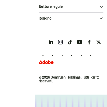
Settore legale
Italiano
© 2026 Semrush Holdings.
Tutti i diritti
riservati.