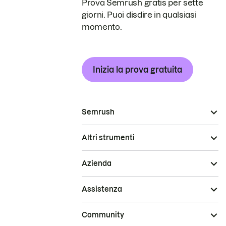
Prova Semrush gratis per sette
giorni. Puoi disdire in qualsiasi
momento.
Inizia la prova gratuita
Semrush
Altri strumenti
Azienda
Assistenza
Community