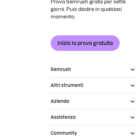
Prova Semrush gratis per sette
giorni. Puoi disdire in qualsiasi
momento.
Inizia la prova gratuita
Semrush
Altri strumenti
Azienda
Assistenza
Community