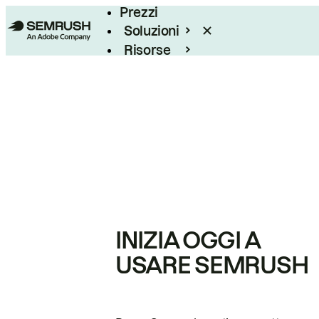
Prezzi
Soluzioni
Risorse
Enterprise
INIZIA OGGI A
USARE SEMRUSH