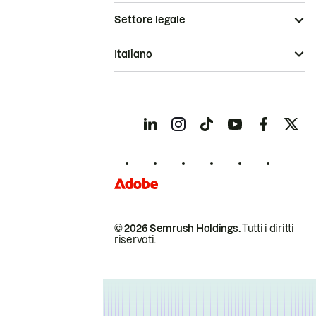
Settore legale
Italiano
© 2026 Semrush Holdings.
Tutti i diritti
riservati.