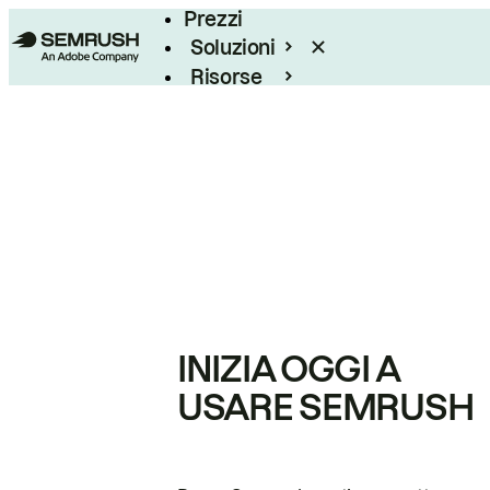
Prezzi
Soluzioni
Risorse
Enterprise
INIZIA OGGI A
USARE SEMRUSH