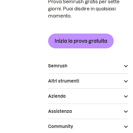
Prova Semrush gratis per sette
giorni. Puoi disdire in qualsiasi
momento.
Inizia la prova gratuita
Semrush
Altri strumenti
Azienda
Assistenza
Community