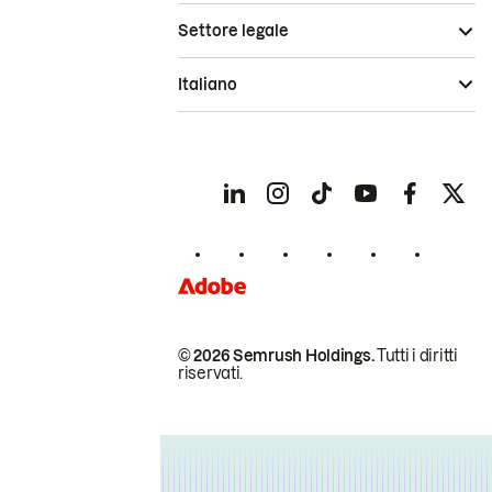
Settore legale
Italiano
© 2026 Semrush Holdings.
Tutti i diritti
riservati.