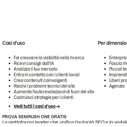
Casi d'uso
Per dimensio
Fai crescere la visibilità nella ricerca
Enterpri
Ricevi consigli dall'IA
Fascia m
Analizza il tuo mercato
Piccoli 
Entra in contatto con i clienti locali
Imprendi
Crea contenuti coinvolgenti
Liberi pr
Risolvi i problemi tecnici del sito
Agenzie
Aumenta l'autorevolezza al di fuori del sito
Costruisci strategie per i clienti
Vedi tutti i casi d'uso
PROVA SEMRUSH ONE GRATIS
La piattaforma leader che unifica l'autorità SEO e la visibili