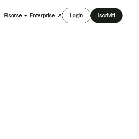
Risorse
Enterprise
Login
Iscriviti