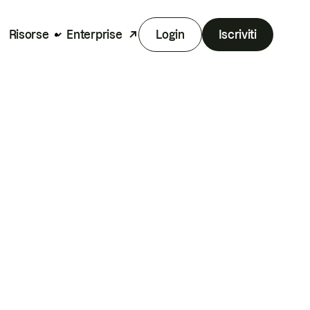
Risorse
Enterprise
Login
Iscriviti