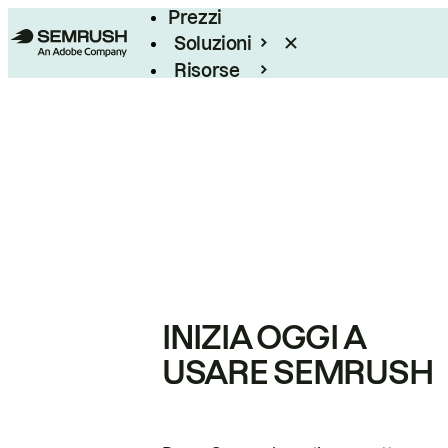
Prezzi
Soluzioni
Risorse
Enterprise
INIZIA OGGI A
USARE SEMRUSH