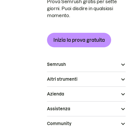
Prova Semrush gratis per sette
giorni. Puoi disdire in qualsiasi
momento.
Inizia la prova gratuita
Semrush
Altri strumenti
Azienda
Assistenza
Community