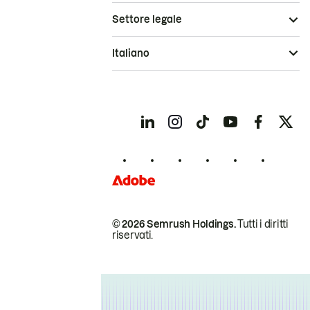
Settore legale
Italiano
© 2026 Semrush Holdings.
Tutti i diritti
riservati.