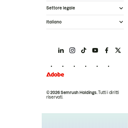
Settore legale
Italiano
© 2026 Semrush Holdings.
Tutti i diritti
riservati.