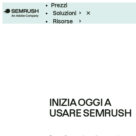
Prezzi
Soluzioni
Risorse
Enterprise
INIZIA OGGI A
USARE SEMRUSH