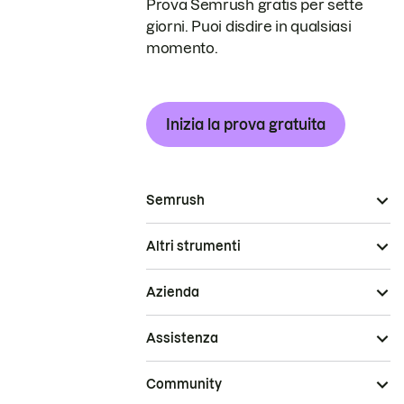
Prova Semrush gratis per sette
giorni. Puoi disdire in qualsiasi
momento.
Inizia la prova gratuita
Semrush
Altri strumenti
Azienda
Assistenza
Community