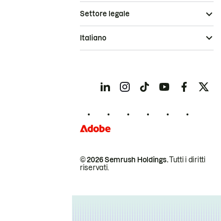
Settore legale
Italiano
© 2026 Semrush Holdings.
Tutti i diritti
riservati.