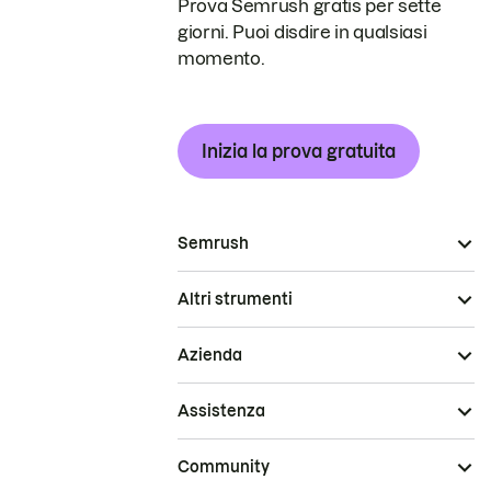
Prova Semrush gratis per sette
giorni. Puoi disdire in qualsiasi
momento.
Inizia la prova gratuita
Semrush
Altri strumenti
Azienda
Assistenza
Community