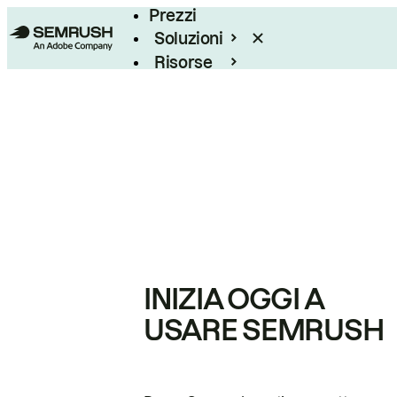
Prezzi
Soluzioni
Risorse
Enterprise
INIZIA OGGI A
USARE SEMRUSH