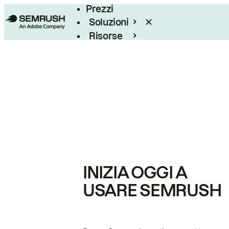
Prezzi
Soluzioni
Risorse
Enterprise
INIZIA OGGI A
USARE SEMRUSH