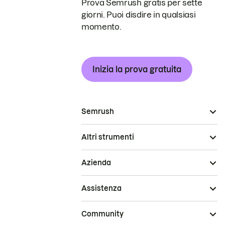
Prova Semrush gratis per sette
giorni. Puoi disdire in qualsiasi
momento.
Inizia la prova gratuita
Semrush
Altri strumenti
Azienda
Assistenza
Community