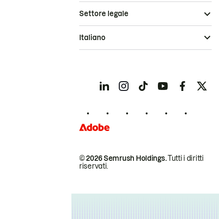
Settore legale
Italiano
© 2026 Semrush Holdings.
Tutti i diritti
riservati.