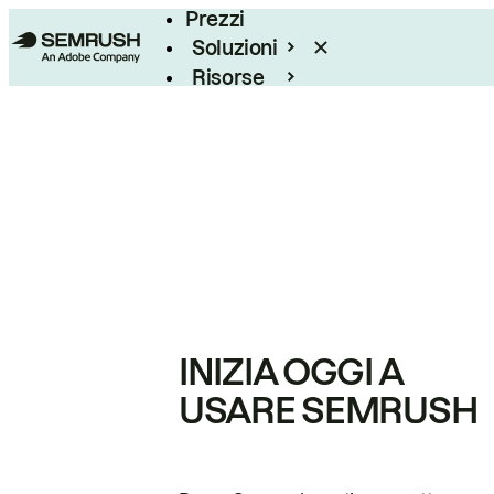
Prezzi
Soluzioni
Risorse
Enterprise
INIZIA OGGI A
USARE SEMRUSH