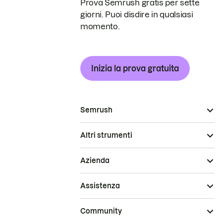
Prova Semrush gratis per sette
giorni. Puoi disdire in qualsiasi
momento.
Inizia la prova gratuita
Semrush
Altri strumenti
Azienda
Assistenza
Community