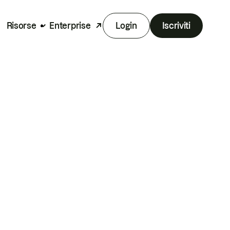
Risorse
Enterprise
Login
Iscriviti