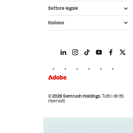
Settore legale
Italiano
© 2026 Semrush Holdings.
Tutti i diritti
riservati.