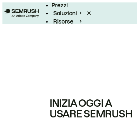
Prezzi
Soluzioni
Risorse
Enterprise
INIZIA OGGI A
USARE SEMRUSH