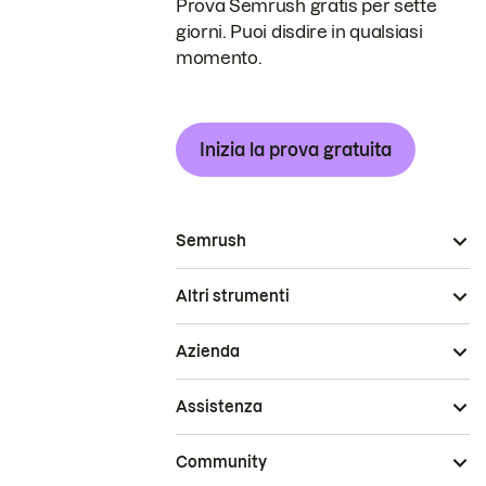
Prova Semrush gratis per sette
giorni. Puoi disdire in qualsiasi
momento.
Inizia la prova gratuita
Semrush
Altri strumenti
Azienda
Assistenza
Community