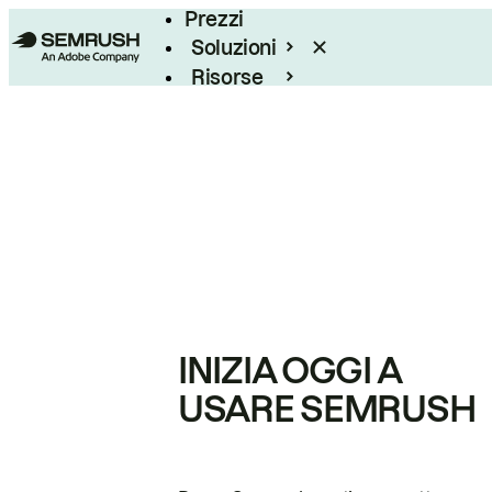
Prezzi
Soluzioni
Risorse
Enterprise
INIZIA OGGI A
USARE SEMRUSH