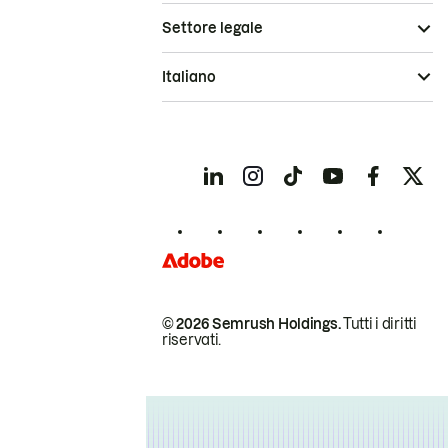
Settore legale
Italiano
© 2026 Semrush Holdings.
Tutti i diritti
riservati.