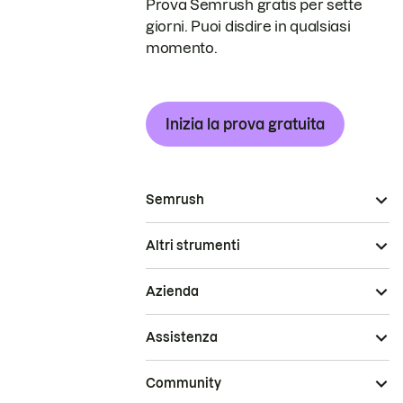
Prova Semrush gratis per sette
giorni. Puoi disdire in qualsiasi
momento.
Inizia la prova gratuita
Semrush
Altri strumenti
Azienda
Assistenza
Community