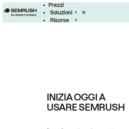
Prezzi
Soluzioni
Risorse
Enterprise
INIZIA OGGI A
USARE SEMRUSH