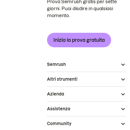
Prova Semrush gratis per sette
giorni. Puoi disdire in qualsiasi
momento.
Inizia la prova gratuita
Semrush
Altri strumenti
Azienda
Assistenza
Community