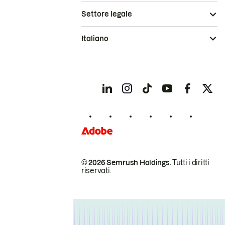
Settore legale
Italiano
© 2026 Semrush Holdings.
Tutti i diritti
riservati.