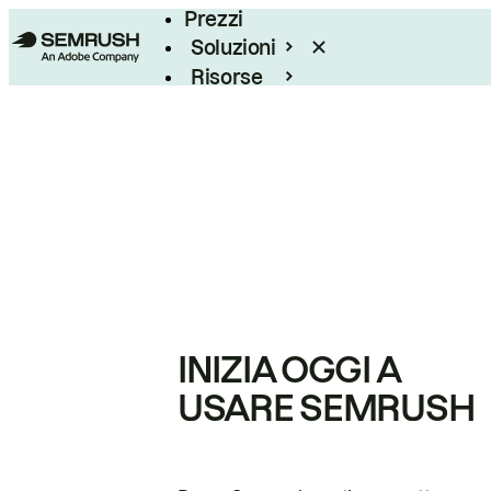
Prezzi
Soluzioni
Risorse
Enterprise
INIZIA OGGI A
USARE SEMRUSH