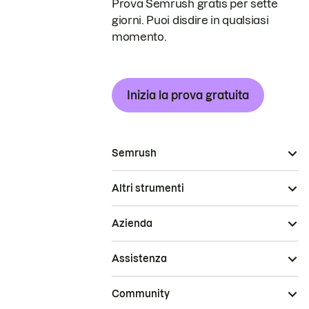
Prova Semrush gratis per sette
giorni. Puoi disdire in qualsiasi
momento.
Inizia la prova gratuita
Semrush
Altri strumenti
Azienda
Assistenza
Community