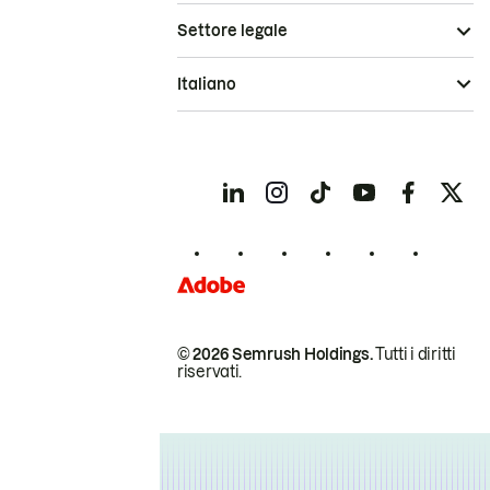
Settore legale
Italiano
© 2026 Semrush Holdings.
Tutti i diritti
riservati.