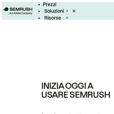
Prezzi
Soluzioni
Risorse
Enterprise
INIZIA OGGI A
USARE SEMRUSH