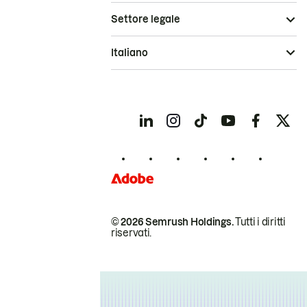
Settore legale
Italiano
© 2026 Semrush Holdings.
Tutti i diritti
riservati.