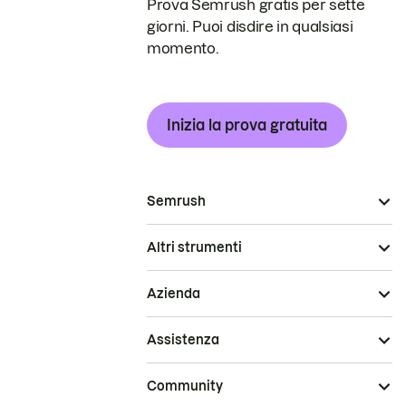
Prova Semrush gratis per sette
giorni. Puoi disdire in qualsiasi
momento.
Inizia la prova gratuita
Semrush
Altri strumenti
Azienda
Assistenza
Community