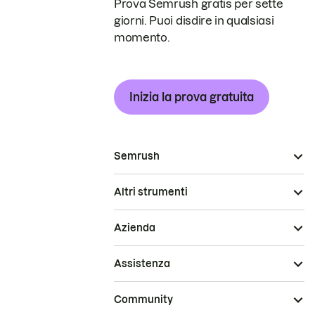
Prova Semrush gratis per sette
giorni. Puoi disdire in qualsiasi
momento.
Inizia la prova gratuita
Semrush
Altri strumenti
Azienda
Assistenza
Community