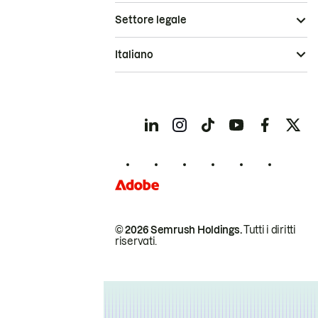
Settore legale
Italiano
© 2026 Semrush Holdings.
Tutti i diritti
riservati.