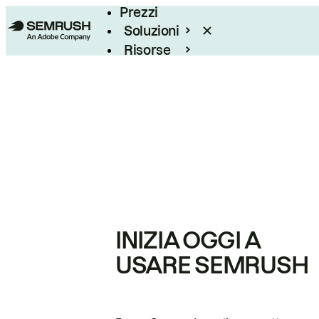
Prezzi
Soluzioni
Risorse
Enterprise
INIZIA OGGI A
USARE SEMRUSH