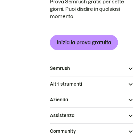
Prova Semrush gratis per sette
giorni. Puoi disdire in qualsiasi
momento.
Inizia la prova gratuita
Semrush
Altri strumenti
Azienda
Assistenza
Community