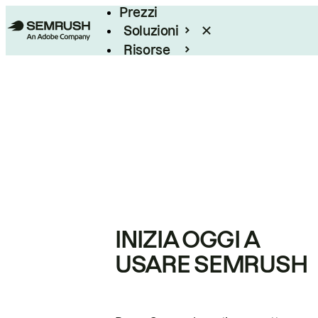
Prezzi
Soluzioni
Risorse
Enterprise
INIZIA OGGI A
USARE SEMRUSH