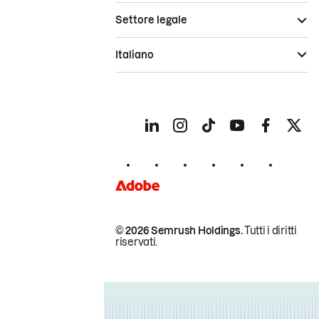
Settore legale
Italiano
© 2026 Semrush Holdings.
Tutti i diritti
riservati.